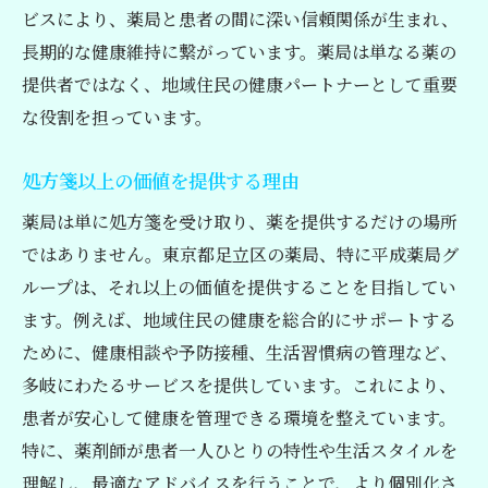
足立区における健康管理の必要性
ビスにより、薬局と患者の間に深い信頼関係が生まれ、
定期検診サポートの役割
長期的な健康維持に繋がっています。薬局は単なる薬の
患者の声を反映したサービス
提供者ではなく、地域住民の健康パートナーとして重要
な役割を担っています。
足立区での薬局選びに困ったら平成薬局グルー
プを考慮すべき理由
処方箋以上の価値を提供する理由
選ばれる理由：信頼と実績
薬局は単に処方箋を受け取り、薬を提供するだけの場所
地域密着型サービスの優位性
ではありません。東京都足立区の薬局、特に平成薬局グ
口コミで広がる評判の秘密
ループは、それ以上の価値を提供することを目指してい
平成薬局の歴史と実績
ます。例えば、地域住民の健康を総合的にサポートする
利用者に支持されるポイント
ために、健康相談や予防接種、生活習慣病の管理など、
他薬局との違いを生む特徴
多岐にわたるサービスを提供しています。これにより、
信頼できる薬局を見つけるために知っておくべ
患者が安心して健康を管理できる環境を整えています。
き平成薬局の特徴
特に、薬剤師が患者一人ひとりの特性や生活スタイルを
患者第一の姿勢と対応
理解し、最適なアドバイスを行うことで、より個別化さ