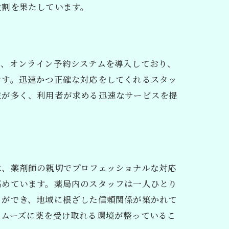
役割を果たしています。
は、オンライン予約システムを導入しており、
です。迅速かつ正確な対応をしてくれるスタッ
肢が多く、利用者が求める迅速なサービスを提
ント
は、薬剤師の親切でプロフェッショナルな対応
高めています。薬局内のスタッフは一人ひとり
とができ、地域に根ざした信頼関係が築かれて
スムーズに薬を受け取れる環境が整っているこ