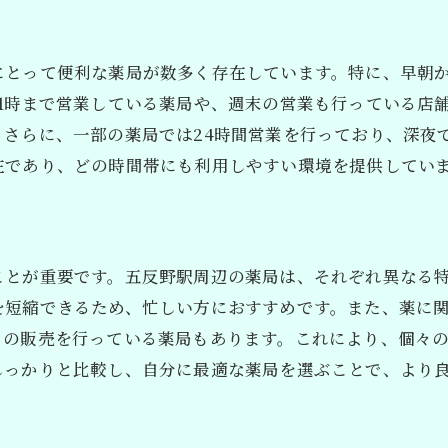
にとって便利な薬局が数多く存在しています。特に、早朝
1時まで営業している薬局や、週末の営業も行っている店
。さらに、一部の薬局では24時間営業を行っており、深夜
在であり、どの時間帯にも利用しやすい環境を提供してい
ことが重要です。五反野駅周辺の薬局は、それぞれ異なる
を短縮できるため、忙しい方におすすめです。また、薬に
トの販売を行っている薬局もあります。これにより、個々
しっかりと比較し、自分に最適な薬局を選ぶことで、より