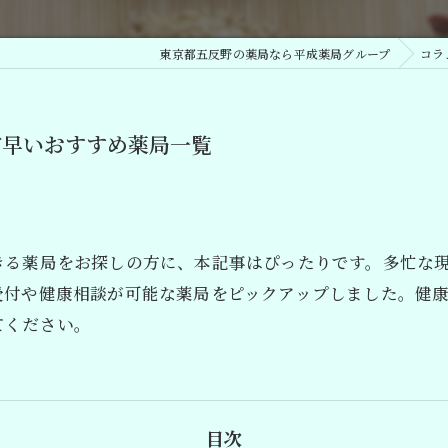
漢方相談
東京都五反野の薬局なら平成薬局グループ
コラ
が早いおすすめ薬局一覧
きる薬局をお探しの方に、本記事はぴったりです。多忙な
受付や健康相談が可能な薬局をピックアップしました。健
てください。
目次