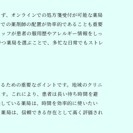
まず、オンラインでの処方箋受付が可能な薬局
内での薬剤師の配置が効率的であることも重要
タッフが患者の服用歴やアレルギー情報をしっ
持つ薬局を選ぶことで、多忙な日常でもストレ
するための重要なポイントです。地域のクリニ
ます。これにより、患者は長い待ち時間を避
供している薬局は、時間を効率的に使いたい
る薬局は、信頼できる存在として高く評価され