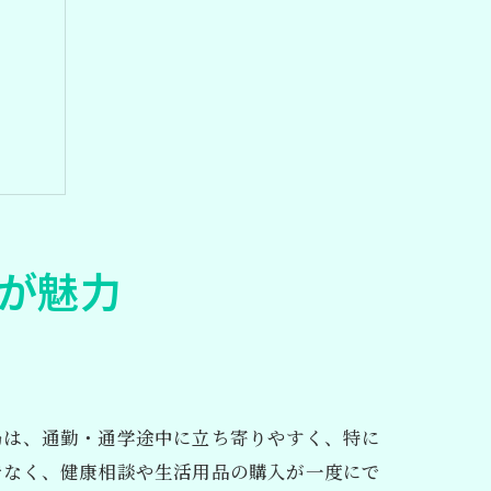
が魅力
きる
局は、通勤・通学途中に立ち寄りやすく、特に
でなく、健康相談や生活用品の購入が一度にで